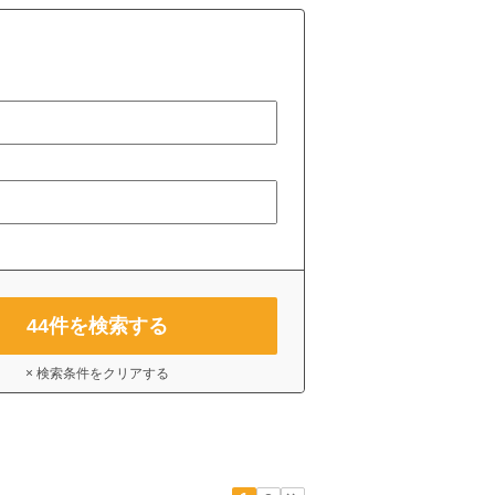
44
件を検索する
× 検索条件をクリアする