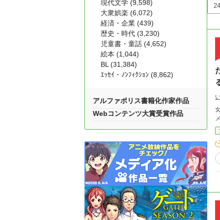
現代文学 (9,598)
大衆娯楽 (6,072)
経済・企業 (439)
歴史・時代 (3,230)
児童書・童話 (4,652)
絵本 (1,044)
BL (31,384)
ｴｯｾｲ・ﾉﾝﾌｨｸｼｮﾝ (8,862)
アルファポリス書籍化作家作品
Webコンテンツ大賞受賞作品