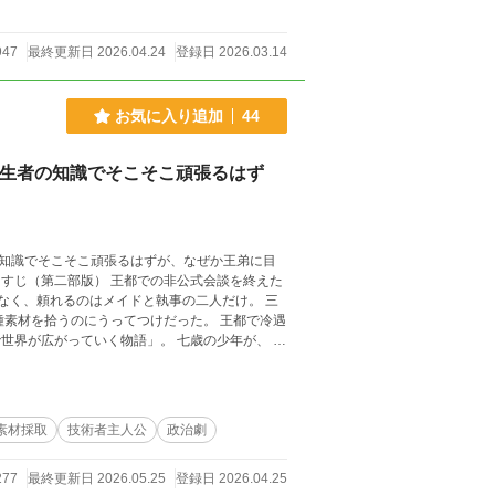
947
最終更新日 2026.04.24
登録日 2026.03.14
お気に入り追加
44
転生者の知識でそこそこ頑張るはず
知識でそこそこ頑張るはずが、なぜか王弟に目
もなく、頼れるのはメイドと執事の二人だけ。 三
素材採取
技術者主人公
政治劇
277
最終更新日 2026.05.25
登録日 2026.04.25