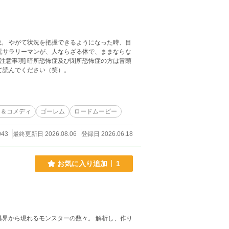
。 やがて状況を把握できるようになった時、目
元サラリーマンが、人ならざる体で、ままならな
て読んでください（笑）。
ス＆コメディ
ゴーレム
ロードムービー
043
最終更新日 2026.08.06
登録日 2026.06.18
お気に入り追加
1
異界から現れるモンスターの数々。 解析し、作り