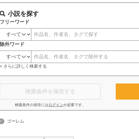
小説を探す
フリーワード
除外ワード
+ さらに詳しく検索する
検索条件を保存する
検索条件の保存には
ログイン
が必要です。
ゴーレム
グ