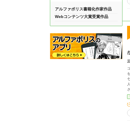
アルファポリス書籍化作家作品
Webコンテンツ大賞受賞作品
を
人
さ
材