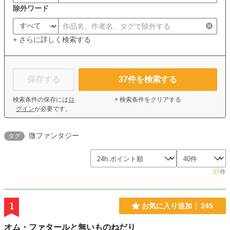
除外ワード
+ さらに詳しく検索する
保存する
37
件を検索する
検索条件の保存には
ロ
× 検索条件をクリアする
グイン
が必要です。
微ファンタジー
タグ
37
件
1
お気に入り追加
245
オム・ファタールと無いものねだり