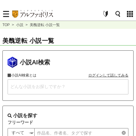
TOP
>
小説
>
美醜逆転 小説一覧
美醜逆転 小説一覧
小説AI検索
小説AI検索とは
ログインして話してみる
小説を探す
フリーワード