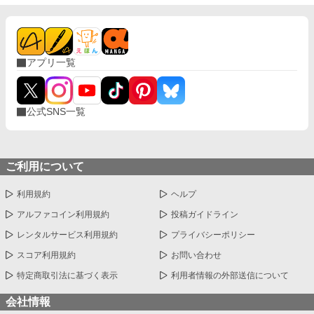
アプリ一覧
公式SNS一覧
ご利用について
利用規約
ヘルプ
アルファコイン利用規約
投稿ガイドライン
レンタルサービス利用規約
プライバシーポリシー
スコア利用規約
お問い合わせ
特定商取引法に基づく表示
利用者情報の外部送信について
会社情報