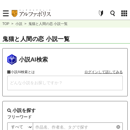
TOP
>
小説
>
鬼猫と人間の恋 小説一覧
鬼猫と人間の恋 小説一覧
小説AI検索
小説AI検索とは
ログインして話してみる
小説を探す
フリーワード