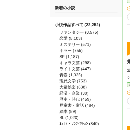
新着の小説
小説作品すべて (22,252)
ファンタジー (8,575)
恋愛 (5,103)
ミステリー (571)
ホラー (755)
SF (1,187)
キャラ文芸 (298)
ライト文芸 (447)
青春 (1,025)
現代文学 (753)
大衆娯楽 (638)
経済・企業 (38)
歴史・時代 (459)
児童書・童話 (484)
絵本 (59)
BL (1,020)
ｴｯｾｲ・ﾉﾝﾌｨｸｼｮﾝ (840)