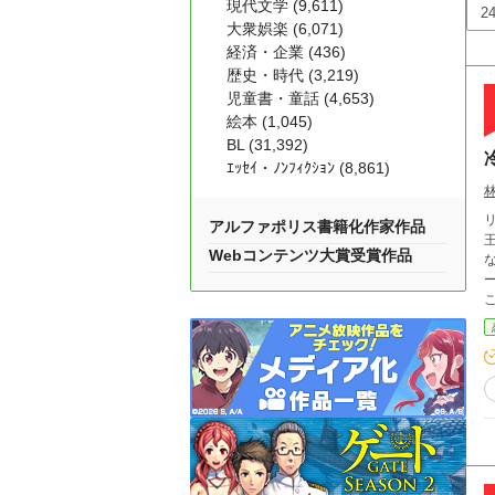
現代文学 (9,611)
大衆娯楽 (6,071)
経済・企業 (436)
歴史・時代 (3,219)
児童書・童話 (4,653)
絵本 (1,045)
BL (31,392)
ｴｯｾｲ・ﾉﾝﾌｨｸｼｮﾝ (8,861)
アルファポリス書籍化作家作品
Webコンテンツ大賞受賞作品