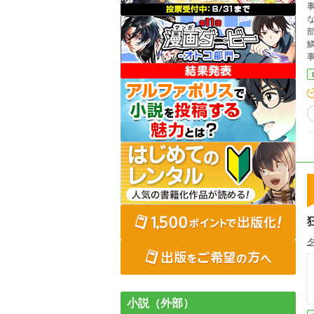
事を
小説（外部）