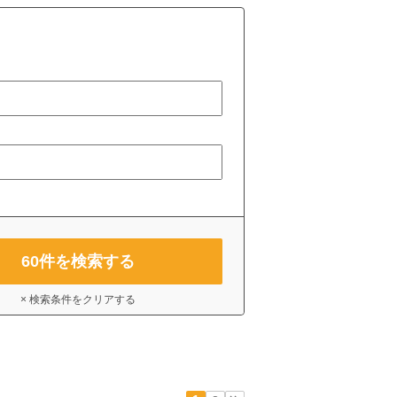
60
件を検索する
× 検索条件をクリアする