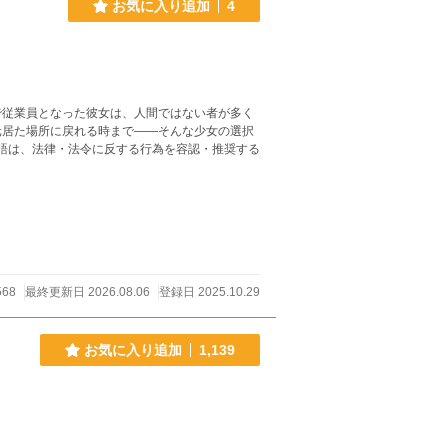
お気に入り追加
4
で従業員となった彼女は、人間ではない者が多く
元居た場所に戻れる時まで――そんな少女の選択
物語は、法律・法令に反する行為を容認・推奨する
568
最終更新日 2026.08.06
登録日 2025.10.29
お気に入り追加
1,139