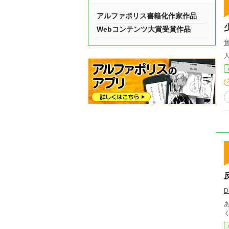
アルファポリス書籍化作家作品
Webコンテンツ大賞受賞作品
D