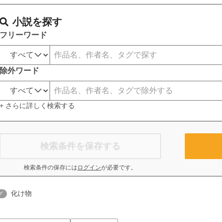
小説を探す
フリーワード
除外ワード
+ さらに詳しく検索する
検索条件を保存する
検索条件の保存には
ログイン
が必要です。
化け物
グ