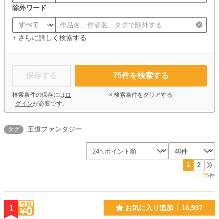
除外ワード
+ さらに詳しく検索する
保存する
75
件を検索する
検索条件の保存には
ロ
× 検索条件をクリアする
グイン
が必要です。
王道ファンタジー
タグ
1
2
75
件
1
お気に入り追加
16,937