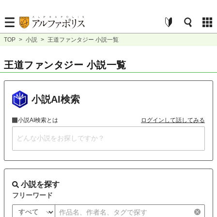
TOP
>
小説
>
王道ファンタジー 小説一覧
王道ファンタジー 小説一覧
小説AI検索
小説AI検索とは
ログインして話してみる
小説を探す
フリーワード