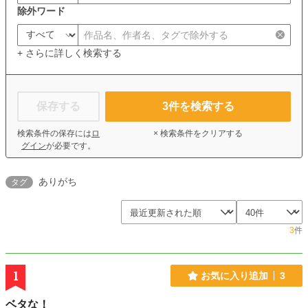
除外ワード
+ さらに詳しく検索する
保存する
3
件を検索する
検索条件の保存には
ロ
× 検索条件をクリアする
グイン
が必要です。
ありがち
タグ
3
件
1
お気に入り追加
3
ベタな！