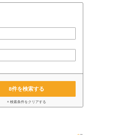
8
件を検索する
× 検索条件をクリアする