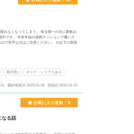
取れなくなってしまう。 焦る慎一の元に家飲み
ロ
両片思い
ギャグ・シリアスあり
141
最終更新日 2025.01.05
登録日 2025.01.01
お気に入り追加
5
になる話