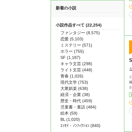
新着の小説
小説作品すべて (22,254)
ファンタジー (8,575)
恋愛 (5,103)
ミステリー (571)
ホラー (755)
SF (1,187)
キャラ文芸 (298)
ライト文芸 (448)
青春 (1,026)
現代文学 (753)
大衆娯楽 (638)
経済・企業 (38)
歴史・時代 (459)
児童書・童話 (484)
絵本 (59)
BL (1,020)
ｴｯｾｲ・ﾉﾝﾌｨｸｼｮﾝ (840)