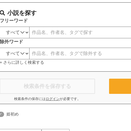
小説を探す
フリーワード
除外ワード
+ さらに詳しく検索する
検索条件を保存する
検索条件の保存には
ログイン
が必要です。
姫初め
グ