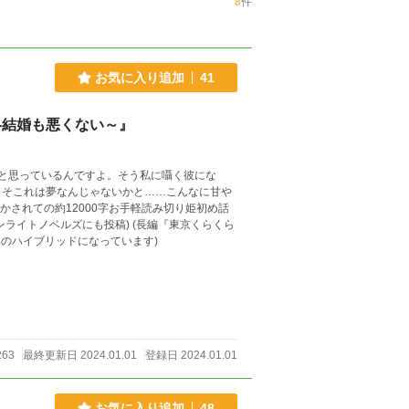
8
件
お気に入り追加
41
略結婚も悪くない～』
こそこれは夢なんじゃないかと……こんなに甘や
ーンライトノベルズにも投稿) (長編『東京くらくら
のハイブリッドになっています)
263
最終更新日 2024.01.01
登録日 2024.01.01
お気に入り追加
48