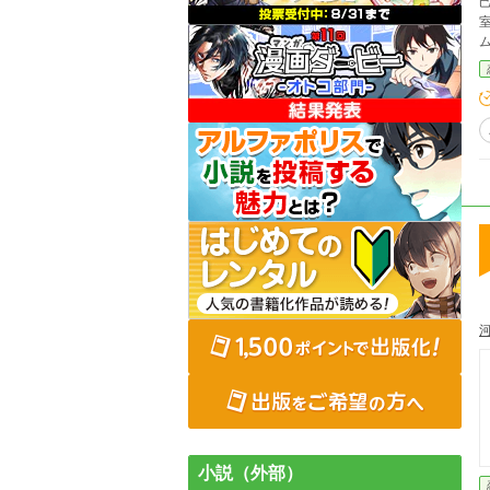
室
小説（外部）