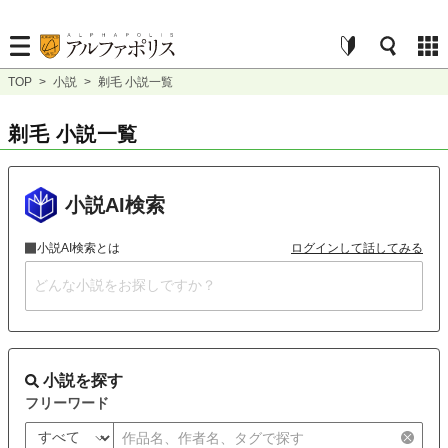
TOP
>
小説
>
剃毛 小説一覧
剃毛 小説一覧
小説AI検索
小説AI検索とは
ログインして話してみる
小説を探す
フリーワード