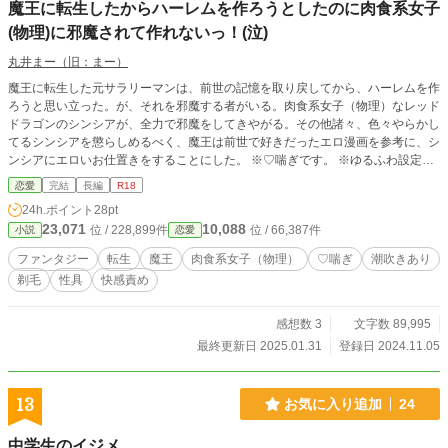
魔王に転生したからハーレムを作ろうとしたのに肉食系女子
(物理)に邪魔されて作れないっ！(泣)
丸井まー（旧：まー）
魔王に転生した元サラリーマンは、前世の記憶を取り戻してから、ハーレムを作
ろうと思い立った。が、それを邪魔する者がいる。肉食系女子（物理）なレッド
ドラゴンのシンシアが、全力で邪魔をしてきやがる。その他諸々、色々やらかし
てるシンシアを懲らしめるべく、魔王は前世で好きだったエロ漫画を参考に、シ
ンシアにエロいお仕置きをすることにした。 ※♡喘ぎです。 ※ゆるふわ設定で
すので、広い心でお読みいただけますと幸いです。 ※ノクターンノベルズさん
恋愛
完結
長編
R18
でも公開しております。
24h.ポイント
28pt
23,071
10,088
位 / 228,899件
位 / 66,387件
小説
恋愛
ファンタジー
転生
魔王
肉食系女子（物理）
♡喘ぎ
潮吹きあり
剃毛
性具
快感責め
感想数 3
文字数 89,995
最終更新日 2025.01.31
登録日 2024.11.05
13
お気に入り追加
24
中学生のイジメ