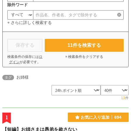
除外ワード
+ さらに詳しく検索する
保存する
11
件を検索する
検索条件の保存には
ロ
× 検索条件をクリアする
グイン
が必要です。
お姉様
タグ
11
件
1
お気に入り追加
694
【短編】お姉さまは愚弟を赦さない