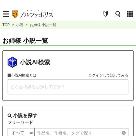
TOP
>
小説
>
お姉様 小説一覧
お姉様 小説一覧
小説AI検索
小説AI検索とは
ログインして話してみる
小説を探す
フリーワード