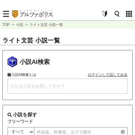
TOP
>
小説
>
ライト文芸 小説一覧
ライト文芸 小説一覧
小説AI検索
小説AI検索とは
ログインして話してみる
小説を探す
フリーワード