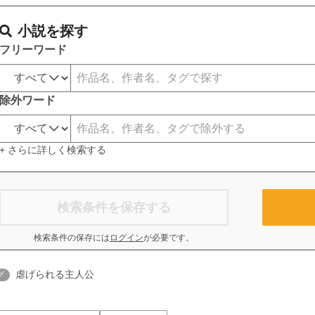
小説を探す
フリーワード
除外ワード
+ さらに詳しく検索する
検索条件を保存する
検索条件の保存には
ログイン
が必要です。
虐げられる主人公
グ