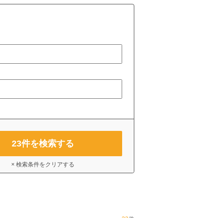
23
件を検索する
× 検索条件をクリアする