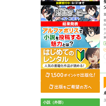
爵
小説（外部）