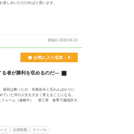
お楽しみいただければと思います。
登録日 2020.04.23
お気に入り追加
0
する者が勝利を収めるのだ―
。最初は断ったが、先輩命令と言わんばかりに
めていた洋の人生を大きく変えることになる。
フォーム（連載中） 第三章 春季下越地区大
ーハイ
全国制覇
ライバル