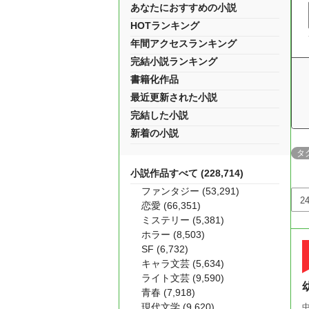
あなたにおすすめの小説
HOTランキング
年間アクセスランキング
完結小説ランキング
書籍化作品
最近更新された小説
完結した小説
新着の小説
タ
小説作品すべて (228,714)
ファンタジー (53,291)
恋愛 (66,351)
ミステリー (5,381)
ホラー (8,503)
SF (6,732)
キャラ文芸 (5,634)
ライト文芸 (9,590)
青春 (7,918)
現代文学 (9,620)