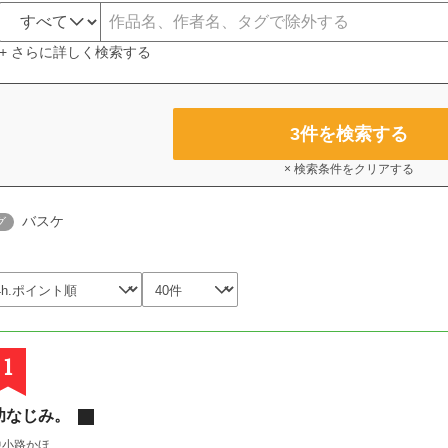
+ さらに詳しく検索する
3
件を検索する
× 検索条件をクリアする
バスケ
グ
1
幼なじみ。
中小路かほ