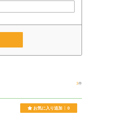
3
件
お気に入り追加
0