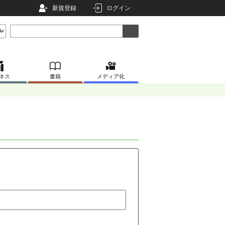
新規登録
ログイン
ネス
書籍
メディア化