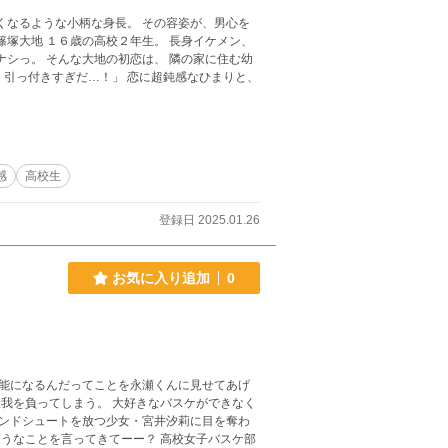
感
高校生
登録日 2025.01.26
お気に入り追加
0
能になるんだってことを永瀬くんに見せてあげ
ンドシュートを放つ少女・宮井汐莉に目を奪わ
ってきてーー？ 高校女子バスケ部