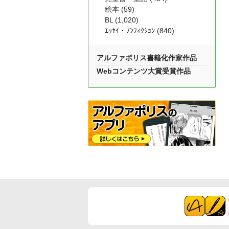
絵本 (59)
BL (1,020)
ｴｯｾｲ・ﾉﾝﾌｨｸｼｮﾝ (840)
アルファポリス書籍化作家作品
Webコンテンツ大賞受賞作品