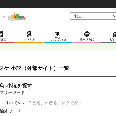
Web
稿漫画
レンタル
絵本ひろば
ビジ
コンテンツ大賞
スケ 小説（外部サイト）一覧
小説を探す
フリーワード
除外ワード