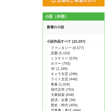
小説（外部）
新着の小説
小説作品すべて (22,257)
ファンタジー (8,577)
恋愛 (5,103)
ミステリー (570)
ホラー (755)
SF (1,189)
キャラ文芸 (298)
ライト文芸 (448)
青春 (1,026)
現代文学 (753)
大衆娯楽 (638)
経済・企業 (38)
歴史・時代 (459)
児童書・童話 (484)