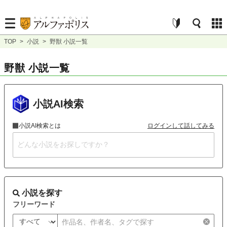
TOP
>
小説
>
野獣 小説一覧
野獣 小説一覧
小説AI検索
小説AI検索とは
ログインして話してみる
小説を探す
フリーワード