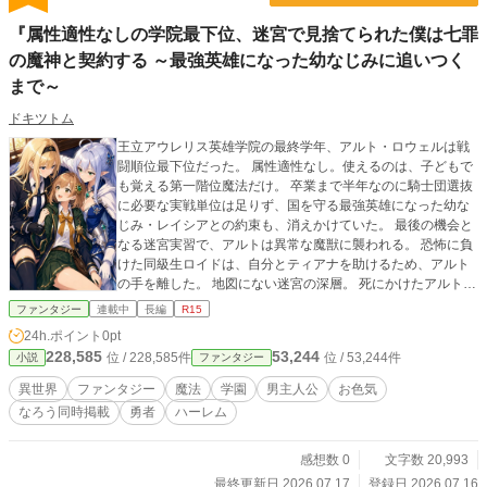
『属性適性なしの学院最下位、迷宮で見捨てられた僕は七罪
の魔神と契約する ～最強英雄になった幼なじみに追いつく
まで～
ドキツトム
王立アウレリス英雄学院の最終学年、アルト・ロウェルは戦
闘順位最下位だった。 属性適性なし。使えるのは、子どもで
も覚える第一階位魔法だけ。 卒業まで半年なのに騎士団選抜
に必要な実戦単位は足りず、国を守る最強英雄になった幼な
じみ・レイシアとの約束も、消えかけていた。 最後の機会と
なる迷宮実習で、アルトは異常な魔獣に襲われる。 恐怖に負
けた同級生ロイドは、自分とティアナを助けるため、アルト
の手を離した。 地図にない迷宮の深層。 死にかけたアルトへ
語りかけたのは、世界すら喰らえる《暴食》の魔神だった。
ファンタジー
連載中
長編
R15
「誰も置いていかないために、僕は強くなる」 放たれた魔法
24h.ポイント
0pt
と魔物の力だけを喰らう禁忌の力。 片手剣。第一階位魔法。
228,585
53,244
位 / 228,585件
位 / 53,244件
小説
ファンタジー
遠い最強幼なじみ。土姫。無口な女魔剣士。名門の槍使い。
見捨てられた最下位の少年が、仲間とともに世界を救う騎士
異世界
ファンタジー
魔法
学園
男主人公
お色気
になるまでの物語。
なろう同時掲載
勇者
ハーレム
感想数 0
文字数 20,993
最終更新日 2026.07.17
登録日 2026.07.16