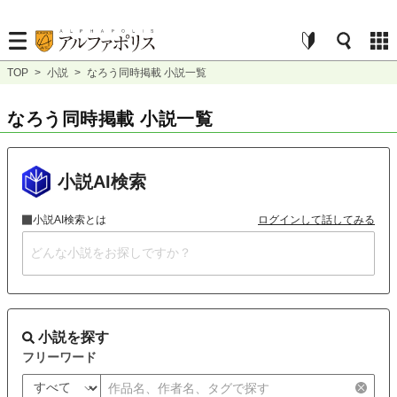
TOP
>
小説
>
なろう同時掲載 小説一覧
なろう同時掲載 小説一覧
小説AI検索
小説AI検索とは
ログインして話してみる
小説を探す
フリーワード