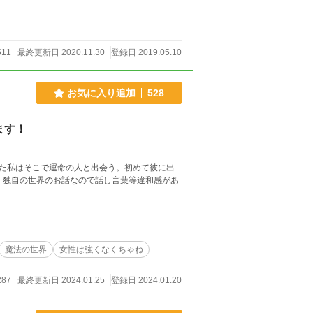
511
最終更新日 2020.11.30
登録日 2019.05.10
お気に入り追加
528
ます！
た私はそこで運命の人と出会う。初めて彼に出
魔法の世界
女性は強くなくちゃね
287
最終更新日 2024.01.25
登録日 2024.01.20