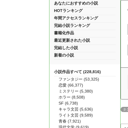
あなたにおすすめの小説
HOTランキング
年間アクセスランキング
完結小説ランキング
書籍化作品
最近更新された小説
完結した小説
新着の小説
小説作品すべて (228,816)
ファンタジー (53,325)
恋愛 (66,377)
ミステリー (5,380)
ホラー (8,508)
SF (6,738)
キャラ文芸 (5,636)
タ
ライト文芸 (9,589)
青春 (7,921)
現代文学 (9,619)