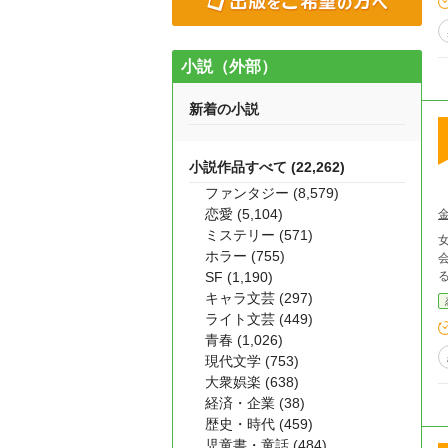
小説（外部）
新着の小説
小説作品すべて (22,262)
ファンタジー (8,579)
恋愛 (5,104)
ミステリー (571)
ホラー (755)
会っ
SF (1,190)
キャラ文芸 (297)
ライト文芸 (449)
青春 (1,026)
現代文学 (753)
大衆娯楽 (638)
経済・企業 (38)
歴史・時代 (459)
児童書・童話 (484)