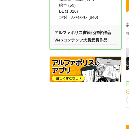
絵本 (59)
BL (1,020)
ｴｯｾｲ・ﾉﾝﾌｨｸｼｮﾝ (840)
アルファポリス書籍化作家作品
Webコンテンツ大賞受賞作品