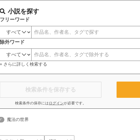
小説を探す
フリーワード
除外ワード
+ さらに詳しく検索する
検索条件を保存する
検索条件の保存には
ログイン
が必要です。
魔法の世界
グ