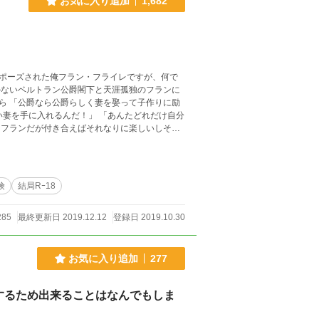
お気に入り追加
1,682
ポーズされた俺フラン・フライレですが、何で
に励
い妻を手に入れるんだ！」 「あんたどれだけ自分
険
結局Rｰ18
285
最終更新日 2019.12.12
登録日 2019.10.30
お気に入り追加
277
するため出来ることはなんでもしま