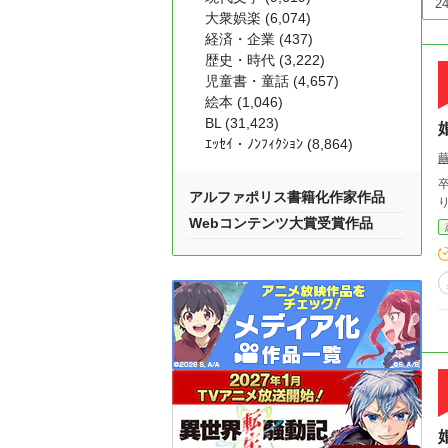
大衆娯楽 (6,074)
経済・企業 (437)
歴史・時代 (3,222)
児童書・童話 (4,657)
絵本 (1,046)
BL (31,423)
ｴｯｾｲ・ﾉﾝﾌｨｸｼｮﾝ (8,864)
アルファポリス書籍化作家作品
Webコンテンツ大賞受賞作品