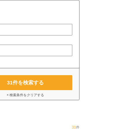
31
件を検索する
× 検索条件をクリアする
31
件