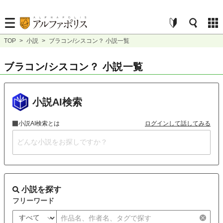
TOP
>
小説
>
ブラコン/シスコン？ 小説一覧
ブラコン/シスコン？ 小説一覧
小説AI検索
小説AI検索とは
ログインして話してみる
小説を探す
フリーワード