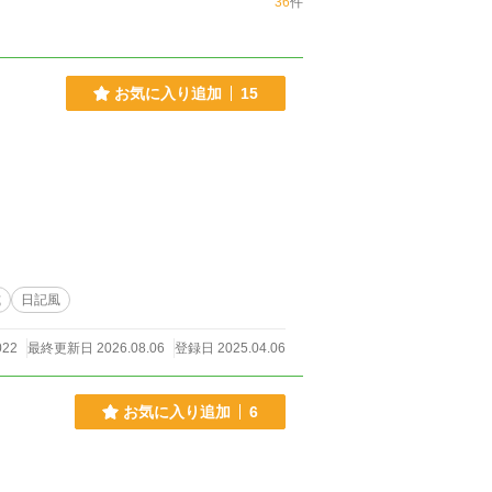
36
件
お気に入り追加
15
式
日記風
022
最終更新日 2026.08.06
登録日 2025.04.06
お気に入り追加
6