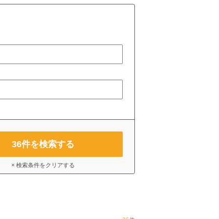
36
件を検索する
× 検索条件をクリアする