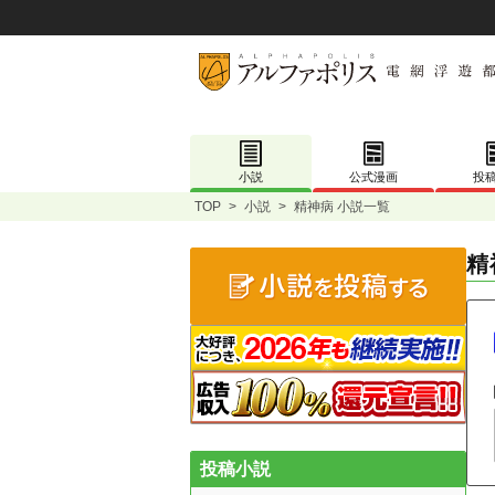
小説
公式漫画
投
TOP
>
小説
>
精神病 小説一覧
精
投稿小説