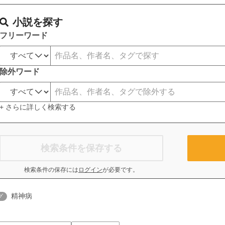
小説を探す
フリーワード
除外ワード
+ さらに詳しく検索する
検索条件を保存する
検索条件の保存には
ログイン
が必要です。
精神病
グ