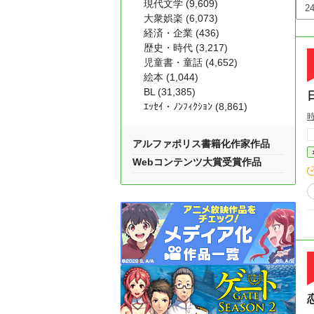
現代文学 (9,609)
大衆娯楽 (6,073)
経済・企業 (436)
歴史・時代 (3,217)
児童書・童話 (4,652)
絵本 (1,044)
BL (31,385)
ｴｯｾｲ・ﾉﾝﾌｨｸｼｮﾝ (8,861)
アルファポリス書籍化作家作品
Webコンテンツ大賞受賞作品