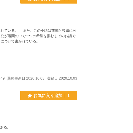
れている。 また、この小説は前編と後編に分
人公が暗闇の中で一つの希望を掴むまでのお話で
とについて書かれている。
249
最終更新日 2020.10.03
登録日 2020.10.03
お気に入り追加
1
である。