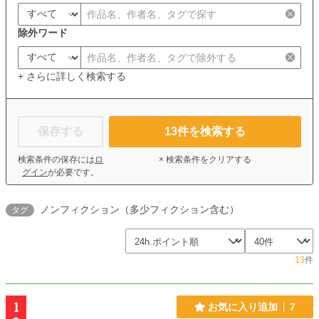
除外ワード
+ さらに詳しく検索する
保存する
13
件を検索する
検索条件の保存には
ロ
× 検索条件をクリアする
グイン
が必要です。
ノンフィクション（多少フィクション含む）
タグ
13
件
1
お気に入り追加
7