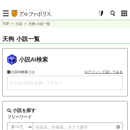
TOP
>
小説
>
天狗 小説一覧
天狗 小説一覧
小説AI検索
小説AI検索とは
ログインして話してみる
小説を探す
フリーワード