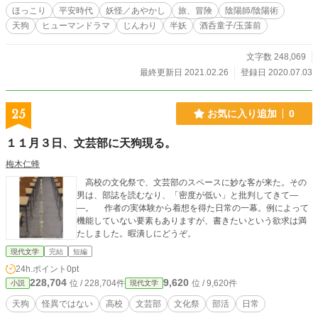
ほっこり
平安時代
妖怪／あやかし
旅、冒険
陰陽師/陰陽術
天狗
ヒューマンドラマ
じんわり
半妖
酒呑童子/玉藻前
文字数 248,069
最終更新日 2021.02.26
登録日 2020.07.03
25
お気に入り追加
0
１１月３日、文芸部に天狗現る。
梅木仁蜂
高校の文化祭で、文芸部のスペースに妙な客が来た。その
男は、部誌を読むなり、「密度が低い」と批判してきて―
―。 作者の実体験から着想を得た日常の一幕。例によって
機能していない要素もありますが、書きたいという欲求は満
たしました。暇潰しにどうぞ。
現代文学
完結
短編
24h.ポイント
0pt
228,704
9,620
位 / 228,704件
位 / 9,620件
小説
現代文学
天狗
怪異ではない
高校
文芸部
文化祭
部活
日常