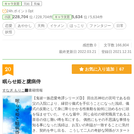
キャラ文芸
完結
長編
24h.ポイント
0pt
228,704
5,634
位 / 228,704件
位 / 5,634件
小説
キャラ文芸
恋愛
あやかし
天狗
イケメン
ほっこり
ファンタジー
日常
妖怪
感想数 0
文字数 166,804
最終更新日 2022.03.21
登録日 2021.12.31
20
お気に入り追加
67
眠らせ姫と臆病侍
すなぎ もりこ
書籍情報
【鬼祓一族恋愛奇譚シリーズ③】 田出呂神社の宮司である伯
父の入院により、縁切り儀式を手伝うことになった浅緋。儀
式の反動として身に降りかかる性衝動を如何に治めるかに頭
を悩ませていた。 そんな最中、同じ会社の研究職員である上
茶谷の信じ難い噂を耳にする。 偶然にもその不思議な事情を
知る事になった浅緋は、お互いの利益が一致することに気付
き、契約を申し出る。 こうして二人の奇妙な関係がスタート