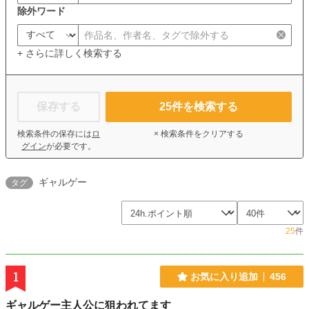
除外ワード
+ さらに詳しく検索する
保存する
25
件を検索する
検索条件の保存には
ロ
× 検索条件をクリアする
グイン
が必要です。
ギャルゲー
タグ
25
件
1
お気に入り追加
456
ギャルゲー主人公に狙われてます