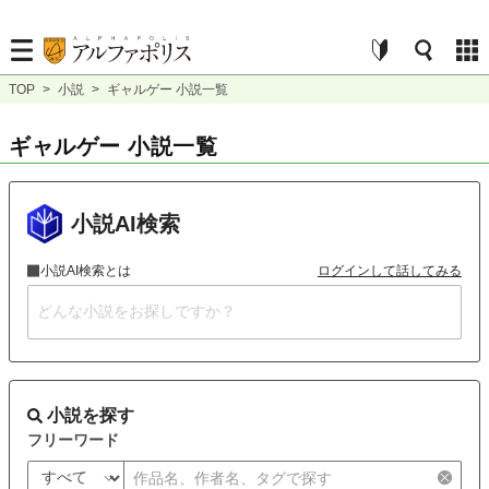
TOP
>
小説
>
ギャルゲー 小説一覧
ギャルゲー 小説一覧
小説AI検索
小説AI検索とは
ログインして話してみる
小説を探す
フリーワード