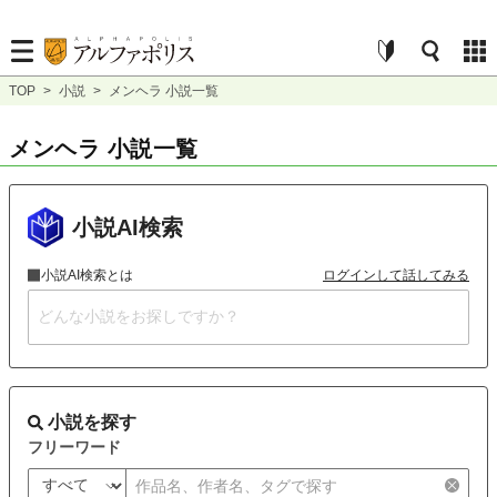
TOP
>
小説
>
メンヘラ 小説一覧
メンヘラ 小説一覧
小説AI検索
小説AI検索とは
ログインして話してみる
小説を探す
フリーワード