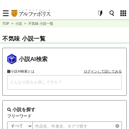
TOP
>
小説
>
不気味 小説一覧
不気味 小説一覧
小説AI検索
小説AI検索とは
ログインして話してみる
小説を探す
フリーワード