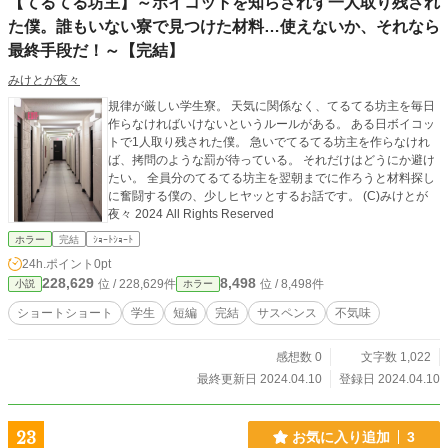
【てるてる坊主】～ボイコットを知らされず一人取り残され
た僕。誰もいない寮で見つけた材料…使えないか、それなら
最終手段だ！～【完結】
みけとが夜々
規律が厳しい学生寮。 天気に関係なく、てるてる坊主を毎日
作らなければいけないというルールがある。 ある日ボイコッ
トで1人取り残された僕。 急いでてるてる坊主を作らなけれ
ば、拷問のような罰が待っている。 それだけはどうにか避け
たい。 全員分のてるてる坊主を翌朝までに作ろうと材料探し
に奮闘する僕の、少しヒヤッとするお話です。 (C)みけとが
夜々 2024 All Rights Reserved
ホラー
完結
ｼｮｰﾄｼｮｰﾄ
24h.ポイント
0pt
228,629
8,498
位 / 228,629件
位 / 8,498件
小説
ホラー
ショートショート
学生
短編
完結
サスペンス
不気味
感想数 0
文字数 1,022
最終更新日 2024.04.10
登録日 2024.04.10
23
お気に入り追加
3