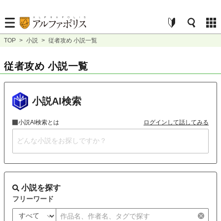
TOP
>
小説
>
従者攻め 小説一覧
従者攻め 小説一覧
小説AI検索
小説AI検索とは
ログインして話してみる
小説を探す
フリーワード