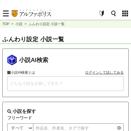
TOP
>
小説
>
ふんわり設定 小説一覧
ふんわり設定 小説一覧
小説AI検索
小説AI検索とは
ログインして話してみる
小説を探す
フリーワード