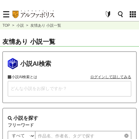
TOP
>
小説
>
友情あり 小説一覧
友情あり 小説一覧
小説AI検索
小説AI検索とは
ログインして話してみる
小説を探す
フリーワード