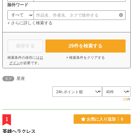
除外ワード
+ さらに詳しく検索する
保存する
29
件を検索する
検索条件の保存には
ロ
× 検索条件をクリアする
グイン
が必要です。
星座
タグ
29
件
1
お気に入り追加
0
英雄ヘラクレス