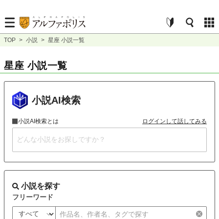
TOP
>
小説
>
星座 小説一覧
星座 小説一覧
小説AI検索
小説AI検索とは
ログインして話してみる
小説を探す
フリーワード