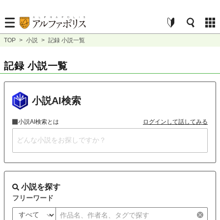
TOP
>
小説
>
記録 小説一覧
記録 小説一覧
小説AI検索
小説AI検索とは
ログインして話してみる
小説を探す
フリーワード