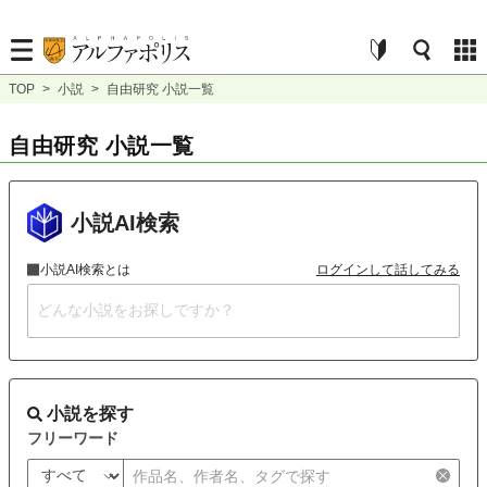
TOP
>
小説
>
自由研究 小説一覧
自由研究 小説一覧
小説AI検索
小説AI検索とは
ログインして話してみる
小説を探す
フリーワード