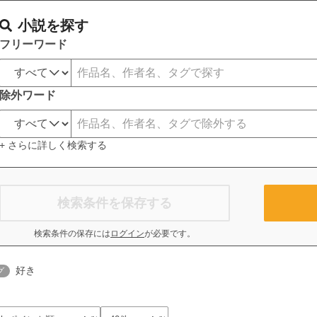
小説を探す
フリーワード
除外ワード
+ さらに詳しく検索する
検索条件を保存する
検索条件の保存には
ログイン
が必要です。
好き
グ