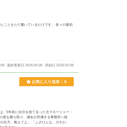
をただ書いているだけです。 各々の最初
189
最終更新日 2026.04.06
登録日 2026.03.08
お気に入り追加
6
は、5年前に自分を捨て去った元マネージャー・
の座を勝ち取り、瀬名が所属する事務所へ移