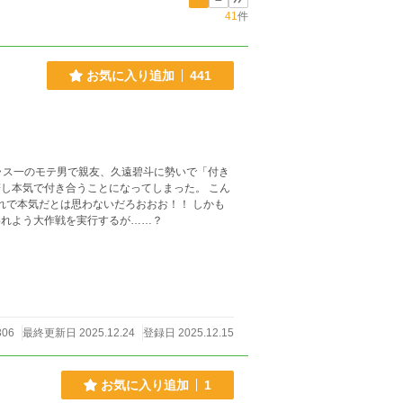
41
件
お気に入り追加
441
ラス一のモテ男で親友、久遠碧斗に勢いで「付き
されようと、嫌われよう大作戦を実行するが……？
306
最終更新日 2025.12.24
登録日 2025.12.15
お気に入り追加
1