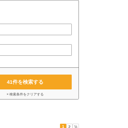
41
件を検索する
× 検索条件をクリアする
1
2