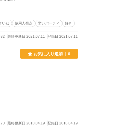
了いね
使用人視点
労いパーティ
好き
82
最終更新日 2021.07.11
登録日 2021.07.11
お気に入り追加
0
70
最終更新日 2018.04.19
登録日 2018.04.19