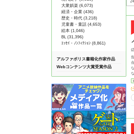
大衆娯楽 (6,073)
経済・企業 (436)
歴史・時代 (3,218)
児童書・童話 (4,653)
絵本 (1,046)
BL (31,396)
ｴｯｾｲ・ﾉﾝﾌｨｸｼｮﾝ (8,861)
c
アルファポリス書籍化作家作品
合うか」
Webコンテンツ大賞受賞作品
なのお