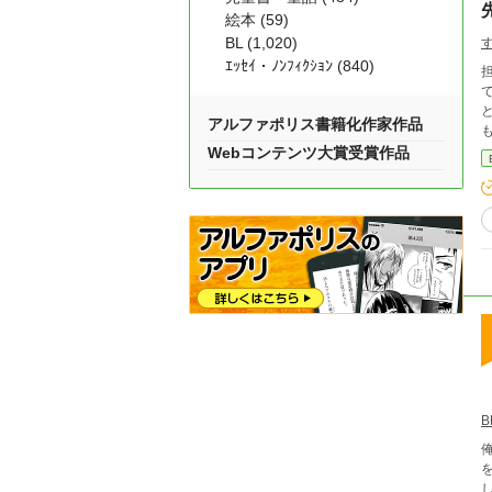
絵本 (59)
BL (1,020)
ｴｯｾｲ・ﾉﾝﾌｨｸｼｮﾝ (840)
と知
アルファポリス書籍化作家作品
Webコンテンツ大賞受賞作品
を