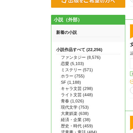
小説（外部）
新着の小説
小説作品すべて (22,256)
ファンタジー (8,576)
恋愛 (5,103)
ミステリー (571)
ホラー (755)
SF (1,188)
キャラ文芸 (298)
ライト文芸 (448)
青春 (1,026)
現代文学 (753)
大衆娯楽 (638)
経済・企業 (38)
歴史・時代 (459)
児童書・童話 (484)