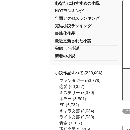
あなたにおすすめの小説
HOTランキング
年間アクセスランキング
完結小説ランキング
書籍化作品
最近更新された小説
完結した小説
新着の小説
小説作品すべて (228,666)
ファンタジー (53,279)
恋愛 (66,337)
ミステリー (5,380)
ホラー (8,501)
SF (6,732)
キャラ文芸 (5,634)
タ
ライト文芸 (9,588)
青春 (7,917)
現代文学 (9,615)