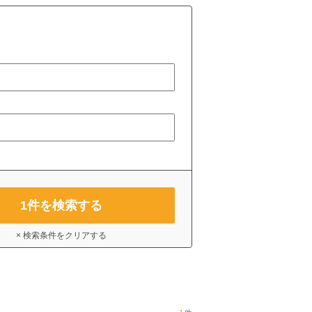
1
件を検索する
× 検索条件をクリアする