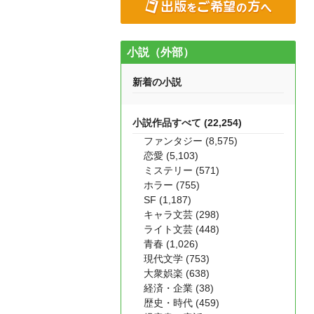
小説（外部）
新着の小説
小説作品すべて (22,254)
ファンタジー (8,575)
恋愛 (5,103)
ミステリー (571)
ホラー (755)
SF (1,187)
キャラ文芸 (298)
ライト文芸 (448)
青春 (1,026)
現代文学 (753)
大衆娯楽 (638)
経済・企業 (38)
歴史・時代 (459)