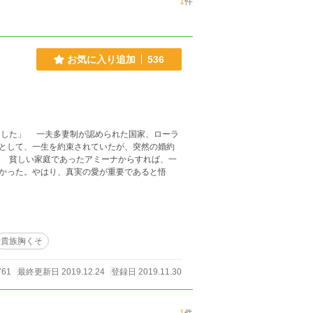
1
件
お気に入り追加
536
として、一生を約束されていたが、突然の婚約
一
かった。やはり、真実の愛が重要であると悟
貴族胸くそ
761
最終更新日 2019.12.24
登録日 2019.11.30