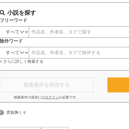
小説を探す
フリーワード
除外ワード
+ さらに詳しく検索する
検索条件を保存する
検索条件の保存には
ログイン
が必要です。
貴族胸くそ
グ