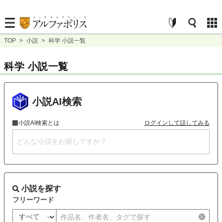
TOP
>
小説
>
科学 小説一覧
科学 小説一覧
小説AI検索
小説AI検索とは
ログインして話してみる
小説を探す
フリーワード