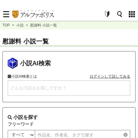
TOP
>
小説
>
慰謝料 小説一覧
慰謝料 小説一覧
小説AI検索
小説AI検索とは
ログインして話してみる
小説を探す
フリーワード