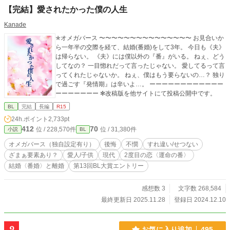
【完結】愛されたかった僕の人生
Kanade
✯オメガバース 〜〜〜〜〜〜〜〜〜〜〜〜〜〜〜 お見合いか
ら一年半の交際を経て、結婚(番婚)をして3年。 今日も《夫》
は帰らない。 《夫》には僕以外の『番』がいる。 ねぇ、どう
してなの？ 一目惚れだって言ったじゃない。 愛してるって言
ってくれたじゃないか。 ねぇ、僕はもう要らないの…？ 独り
で過ごす『発情期』は辛いよ…。 ーーーーーーーーーーーー
ーーーーーーー ✻改稿版を他サイトにて投稿公開中です。
BL
完結
長編
R15
24h.ポイント
2,733pt
412
70
位 / 228,570件
位 / 31,380件
小説
BL
オメガバース（独自設定有り）
後悔
不憫
すれ違い/せつない
ざまぁ要素あり？
愛人/子供
現代
2度目の恋〈運命の番〉
結婚〈番婚〉と離婚
第13回BL大賞エントリー
感想数 3
文字数 268,584
最終更新日 2025.11.28
登録日 2024.12.10
お気に入り追加
495