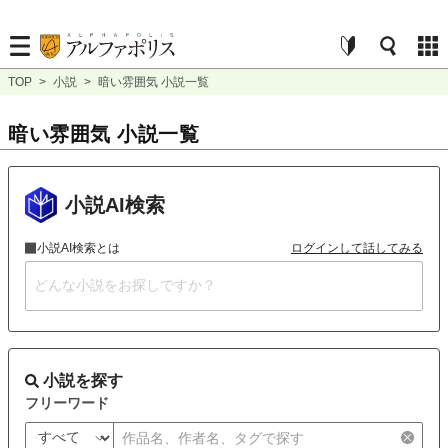
TOP
>
小説
>
暗い雰囲気 小説一覧
暗い雰囲気 小説一覧
小説AI検索
小説AI検索とは
ログインして話してみる
小説を探す
フリーワード