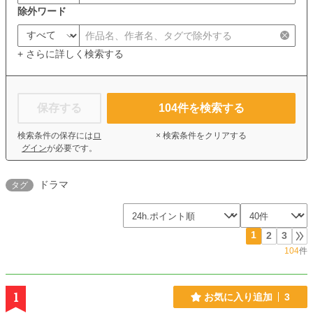
除外ワード
+ さらに詳しく検索する
保存する
104
件を検索する
検索条件の保存には
ロ
× 検索条件をクリアする
グイン
が必要です。
ドラマ
タグ
1
2
3
104
件
1
お気に入り追加
3