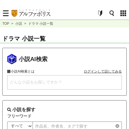
TOP
>
小説
>
ドラマ 小説一覧
ドラマ 小説一覧
小説AI検索
小説AI検索とは
ログインして話してみる
小説を探す
フリーワード