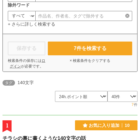
除外ワード
+ さらに詳しく検索する
保存する
7
件を検索する
検索条件の保存には
ロ
× 検索条件をクリアする
グイン
が必要です。
140文字
タグ
7
件
1
お気に入り追加
10
チラシの裏に書くような140文字の話