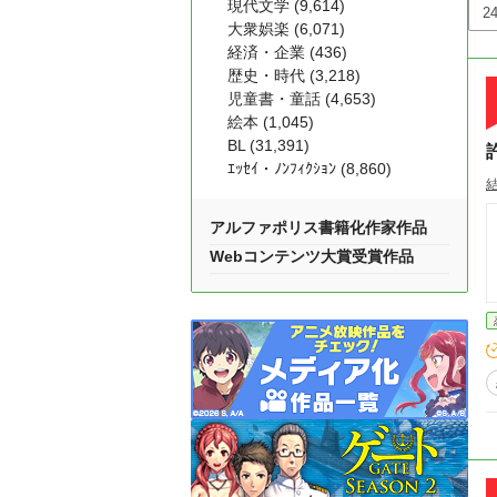
現代文学 (9,614)
大衆娯楽 (6,071)
経済・企業 (436)
歴史・時代 (3,218)
児童書・童話 (4,653)
絵本 (1,045)
BL (31,391)
ｴｯｾｲ・ﾉﾝﾌｨｸｼｮﾝ (8,860)
アルファポリス書籍化作家作品
Webコンテンツ大賞受賞作品