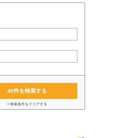
40
件を検索する
× 検索条件をクリアする