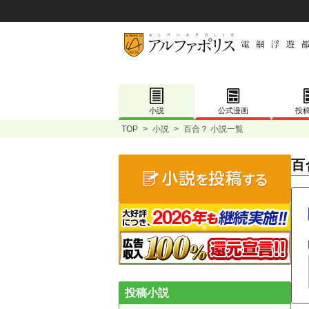
小説
公式漫画
投
TOP
>
小説
>
百合？ 小説一覧
百
投稿小説