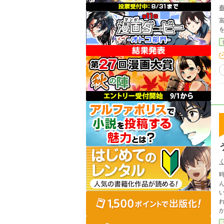
時は令和
い