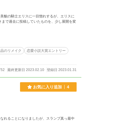
美貌の騎士エリスに一目惚れするが、エリスに
作品のリメイク
恋愛小説大賞エントリー
752
最終更新日 2023.02.10
登録日 2023.01.31
お気に入り追加
4
当になれることになりましたが、スランプ真っ最中