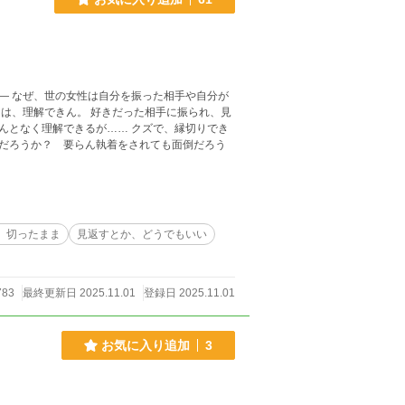
分が
きるが…… クズで、縁切りでき
だろうか？ 要らん執着をされても面倒だろう
、切ったまま
見返すとか、どうでもいい
783
最終更新日 2025.11.01
登録日 2025.11.01
お気に入り追加
3