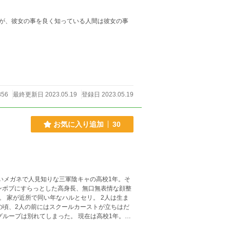
が、彼女の事を良く知っている人間は彼女の事
856
最終更新日 2023.05.19
登録日 2023.05.19
お気に入り追加
30
ンボブにすらっとした高身長、無口無表情な顔整
生ま
の頃、2人の前にはスクールカーストが立ちはだ
ループは別れてしまった。 現在は高校1年。2
い疎遠な関係となってしまっていたのだ。 そ