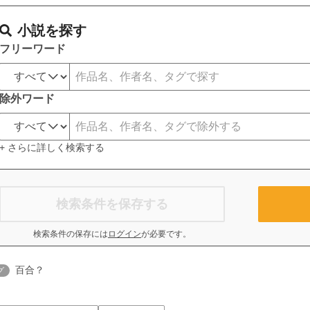
小説を探す
フリーワード
除外ワード
+ さらに詳しく検索する
検索条件を保存する
検索条件の保存には
ログイン
が必要です。
百合？
グ