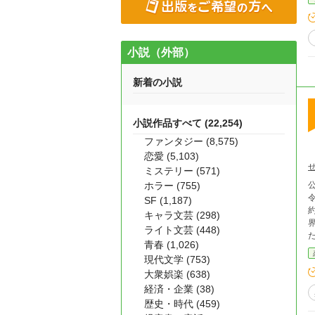
撃退し
小説（外部）
新着の小説
小説作品すべて (22,254)
ファンタジー (8,575)
恋愛 (5,103)
ミステリー (571)
ホラー (755)
令
SF (1,187)
キャラ文芸 (298)
界も変わ
ライト文芸 (448)
た。 ――――――――――――しかし、転生し
青春 (1,026)
現代文学 (753)
ない人
大衆娯楽 (638)
経済・企業 (38)
歴史・時代 (459)