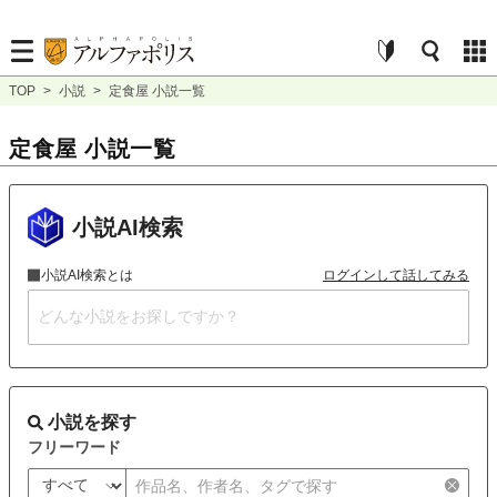
TOP
>
小説
>
定食屋 小説一覧
定食屋 小説一覧
小説AI検索
小説AI検索とは
ログインして話してみる
小説を探す
フリーワード