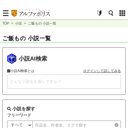
TOP
>
小説
>
ご飯もの 小説一覧
ご飯もの 小説一覧
小説AI検索
小説AI検索とは
ログインして話してみる
小説を探す
フリーワード