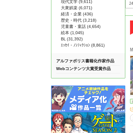
現代文学 (9,611)
大衆娯楽 (6,071)
経済・企業 (436)
歴史・時代 (3,218)
児童書・童話 (4,654)
絵本 (1,045)
BL (31,392)
ｴｯｾｲ・ﾉﾝﾌｨｸｼｮﾝ (8,861)
M
アルファポリス書籍化作家作品
Webコンテンツ大賞受賞作品