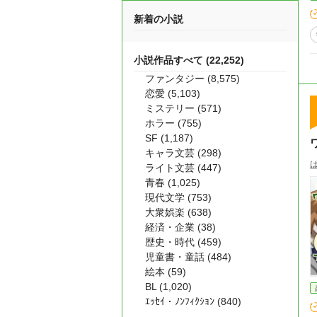
新着の小説
小説作品すべて (22,252)
ファンタジー (8,575)
恋愛 (5,103)
ミステリー (571)
ホラー (755)
SF (1,187)
キャラ文芸 (298)
ライト文芸 (447)
青春 (1,025)
現代文学 (753)
大衆娯楽 (638)
経済・企業 (38)
歴史・時代 (459)
児童書・童話 (484)
絵本 (59)
BL (1,020)
ｴｯｾｲ・ﾉﾝﾌｨｸｼｮﾝ (840)