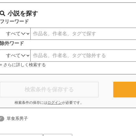
小説を探す
フリーワード
除外ワード
+ さらに詳しく検索する
検索条件を保存する
検索条件の保存には
ログイン
が必要です。
草食系男子
グ