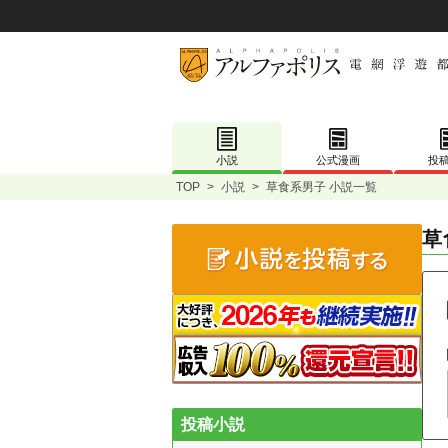
小説
公式漫画
投
TOP
>
小説
>
草食系男子 小説一覧
草
投稿小説