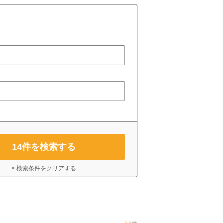
14
件を検索する
× 検索条件をクリアする