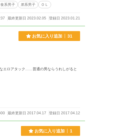
草食系男子
弟系男子
ＯＬ
237
最終更新日 2023.02.05
登録日 2023.01.21
お気に入り追加
31
なエロアタック……普通の男ならうれしがると
800
最終更新日 2017.04.17
登録日 2017.04.12
お気に入り追加
1