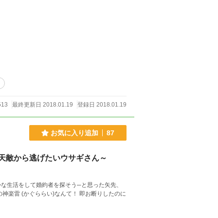
司
513
最終更新日 2018.01.19
登録日 2018.01.19
お気に入り追加
87
天敵から逃げたいウサギさん～
やかな生活をして婚約者を探そう─と思った矢先、
楽雷 (かぐららい)なんて！ 即お断りしたのに