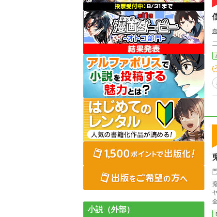
全
小説（外部）