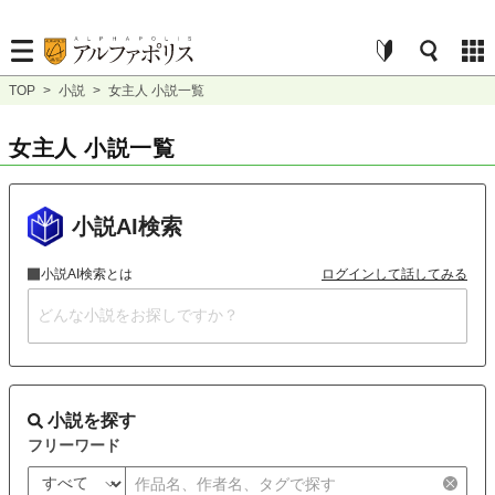
TOP
>
小説
>
女主人 小説一覧
女主人 小説一覧
小説AI検索
小説AI検索とは
ログインして話してみる
小説を探す
フリーワード