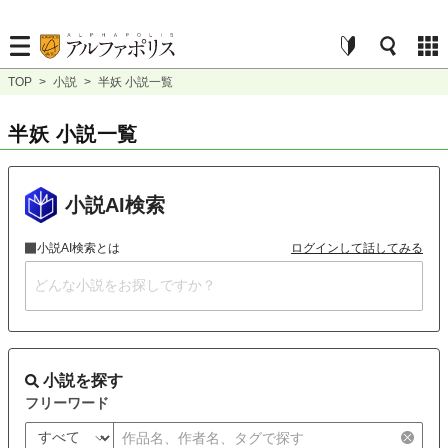
TOP
>
小説
>
半妖 小説一覧
半妖 小説一覧
小説AI検索
小説AI検索とは
ログインして話してみる
小説を探す
フリーワード