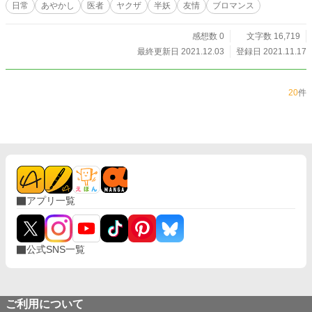
日常
あやかし
医者
ヤクザ
半妖
友情
ブロマンス
感想数 0
文字数 16,719
最終更新日 2021.12.03
登録日 2021.11.17
20
件
アプリ一覧
公式SNS一覧
ご利用について