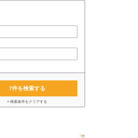
7
件を検索する
× 検索条件をクリアする
7
件