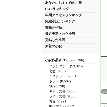
あなたにおすすめの小説
HOTランキング
年間アクセスランキング
完結小説ランキング
書籍化作品
最近更新された小説
完結した小説
新着の小説
小説作品すべて (228,796)
ファンタジー (53,320)
恋愛 (66,375)
ミステリー (5,381)
ホラー (8,507)
SF (6,738)
キャラ文芸 (5,635)
タ
ライト文芸 (9,588)
青春 (7,921)
現代文学 (9,617)