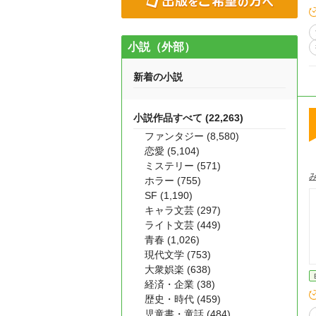
小説（外部）
新着の小説
小説作品すべて (22,263)
ファンタジー (8,580)
恋愛 (5,104)
ミステリー (571)
ホラー (755)
SF (1,190)
キャラ文芸 (297)
ライト文芸 (449)
青春 (1,026)
現代文学 (753)
大衆娯楽 (638)
経済・企業 (38)
歴史・時代 (459)
児童書・童話 (484)