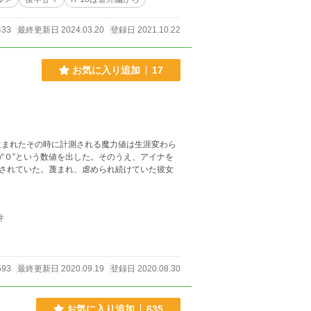
433
最終更新日 2024.03.20
登録日 2021.10.22
お気に入り追加
17
まれたその時に計測される魔力値は生涯変わら
“０”という数値を出した。そのうえ、アイナを
称されていた。蔑まれ、虐められ続けていた彼女
件
593
最終更新日 2020.09.19
登録日 2020.08.30
お気に入り追加
635