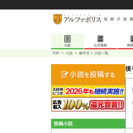
小説
公式漫画
投
TOP
>
小説
>
後半甘々 小説一覧
後
投稿小説