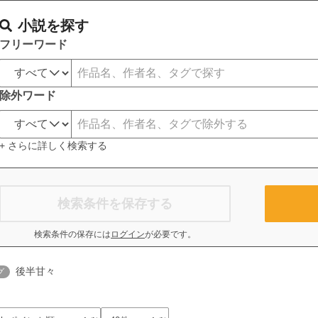
小説を探す
フリーワード
除外ワード
+ さらに詳しく検索する
検索条件を保存する
検索条件の保存には
ログイン
が必要です。
後半甘々
グ