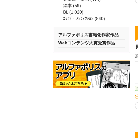
絵本 (59)
BL (1,020)
ｴｯｾｲ・ﾉﾝﾌｨｸｼｮﾝ (840)
アルファポリス書籍化作家作品
Webコンテンツ大賞受賞作品