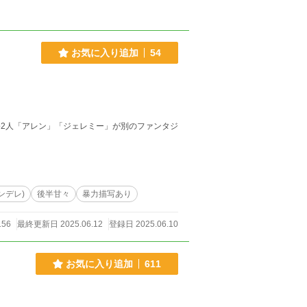
お気に入り追加
54
公2人「アレン」「ジェレミー」が別のファンタジ
ンデレ)
後半甘々
暴力描写あり
156
最終更新日 2025.06.12
登録日 2025.06.10
お気に入り追加
611