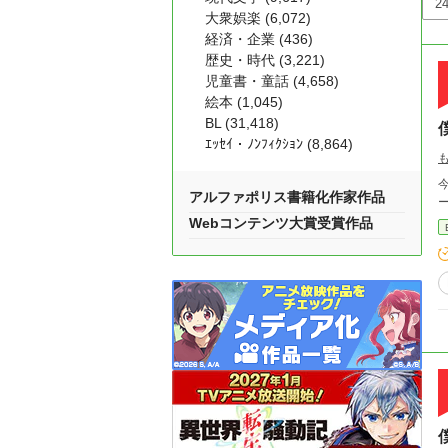
大衆娯楽 (6,072)
経済・企業 (436)
歴史・時代 (3,221)
児童書・童話 (4,658)
絵本 (1,045)
BL (31,418)
ｴｯｾｲ・ﾉﾝﾌｨｸｼｮﾝ (8,864)
アルファポリス書籍化作家作品
Webコンテンツ大賞受賞作品