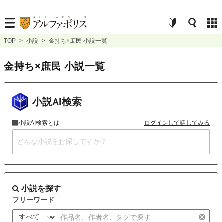
TOP
>
小説
>
金持ち×庶民 小説一覧
金持ち×庶民 小説一覧
小説AI検索
小説AI検索とは
ログインして話してみる
小説を探す
フリーワード