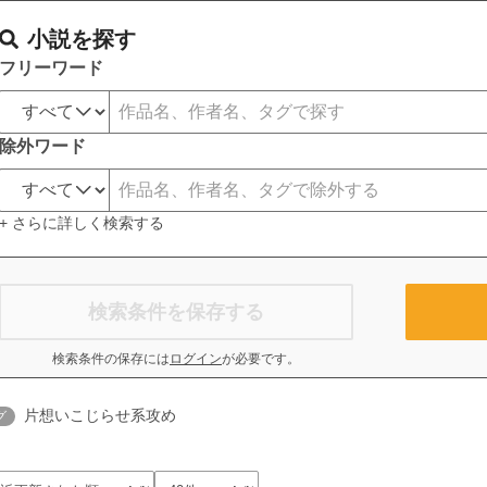
小説を探す
フリーワード
除外ワード
+ さらに詳しく検索する
検索条件を保存する
検索条件の保存には
ログイン
が必要です。
片想いこじらせ系攻め
グ