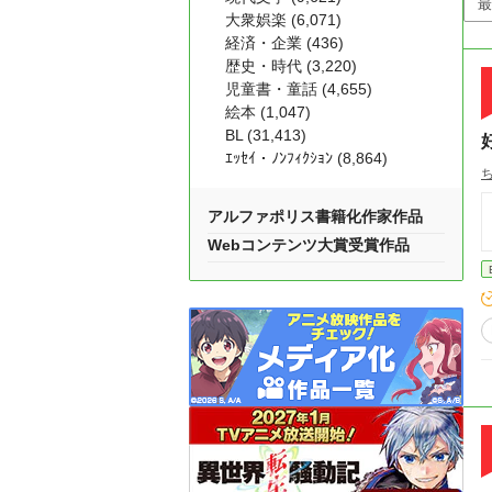
大衆娯楽 (6,071)
経済・企業 (436)
歴史・時代 (3,220)
児童書・童話 (4,655)
絵本 (1,047)
BL (31,413)
ｴｯｾｲ・ﾉﾝﾌｨｸｼｮﾝ (8,864)
アルファポリス書籍化作家作品
Webコンテンツ大賞受賞作品