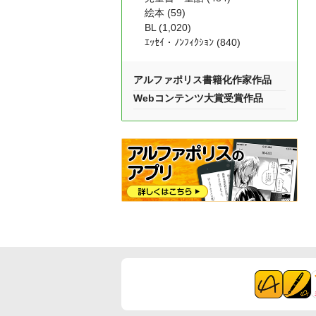
絵本 (59)
BL (1,020)
ｴｯｾｲ・ﾉﾝﾌｨｸｼｮﾝ (840)
アルファポリス書籍化作家作品
Webコンテンツ大賞受賞作品