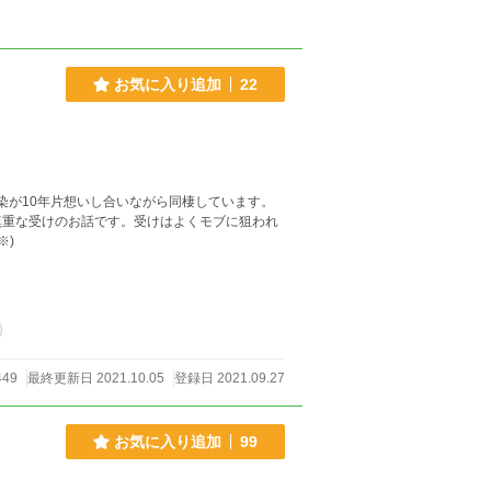
お気に入り追加
22
馴染が10年片想いし合いながら同棲しています。
慎重な受けのお話です。受けはよくモブに狙われ
※)
449
最終更新日 2021.10.05
登録日 2021.09.27
お気に入り追加
99