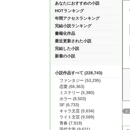
あなたにおすすめの小説
HOTランキング
年間アクセスランキング
完結小説ランキング
書籍化作品
最近更新された小説
完結した小説
新着の小説
小説作品すべて (228,743)
ファンタジー (53,295)
恋愛 (66,363)
ミステリー (5,380)
ホラー (8,503)
SF (6,733)
キャラ文芸 (5,634)
タ
ライト文芸 (9,589)
青春 (7,919)
現代文学 (9,621)