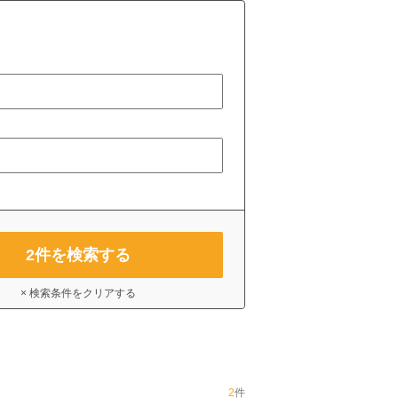
2
件を検索する
× 検索条件をクリアする
2
件