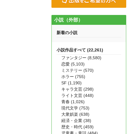
小説（外部）
新着の小説
小説作品すべて (22,261)
ファンタジー (8,580)
恋愛 (5,103)
ミステリー (570)
ホラー (755)
SF (1,190)
キャラ文芸 (298)
ライト文芸 (448)
青春 (1,026)
現代文学 (753)
大衆娯楽 (638)
経済・企業 (38)
歴史・時代 (459)
児童書・童話 (484)