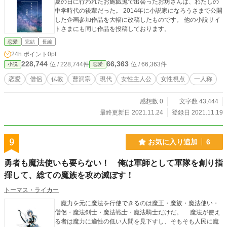
夏の日に行われたお施餓鬼で出会ったお坊さんは、わたしの
中学時代の後輩だった。 2014年に小説家になろうさまで公開
した企画参加作品を大幅に改稿したものです。 他の小説サイ
トさまにも同じ作品を投稿しております。
恋愛
完結
長編
24h.ポイント
0pt
228,744
66,363
位 / 228,744件
位 / 66,363件
小説
恋愛
恋愛
僧侶
仏教
曹洞宗
現代
女性主人公
女性視点
一人称
感想数 0
文字数 43,444
最終更新日 2021.11.24
登録日 2021.11.19
9
お気に入り追加
6
勇者も魔法使いも要らない！ 俺は軍師として軍隊を創り指
揮して、総ての魔族を攻め滅ぼす！
トーマス・ライカー
魔力を元に魔法を行使できるのは魔王・魔族・魔法使い・
僧侶・魔法剣士・魔法戦士・魔法騎士だけだ。 魔法が使え
る者は魔力に適性の低い人間を見下すし、そもそも人民に魔