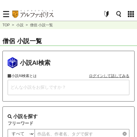
TOP
>
小説
>
僧侶 小説一覧
僧侶 小説一覧
小説AI検索
小説AI検索とは
ログインして話してみる
小説を探す
フリーワード