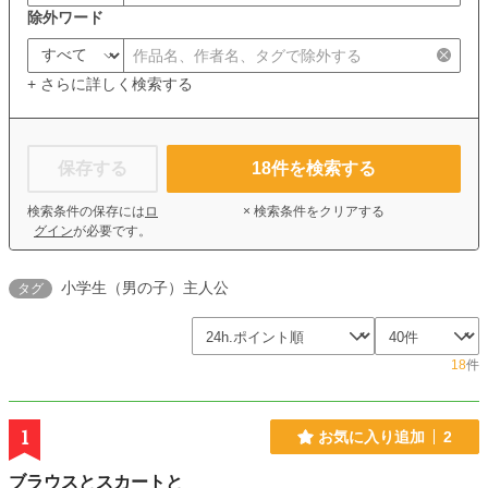
除外ワード
+ さらに詳しく検索する
保存する
18
件を検索する
検索条件の保存には
ロ
× 検索条件をクリアする
グイン
が必要です。
小学生（男の子）主人公
タグ
18
件
1
お気に入り追加
2
ブラウスとスカートと