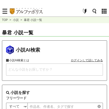
TOP
>
小説
>
暴君 小説一覧
暴君 小説一覧
小説AI検索
小説AI検索とは
ログインして話してみる
小説を探す
フリーワード