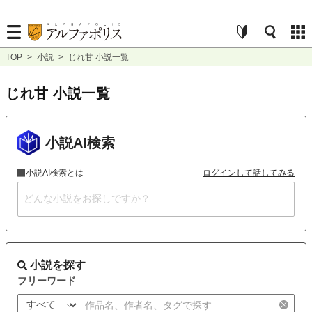
TOP
>
小説
>
じれ甘 小説一覧
じれ甘 小説一覧
小説AI検索
小説AI検索とは
ログインして話してみる
小説を探す
フリーワード